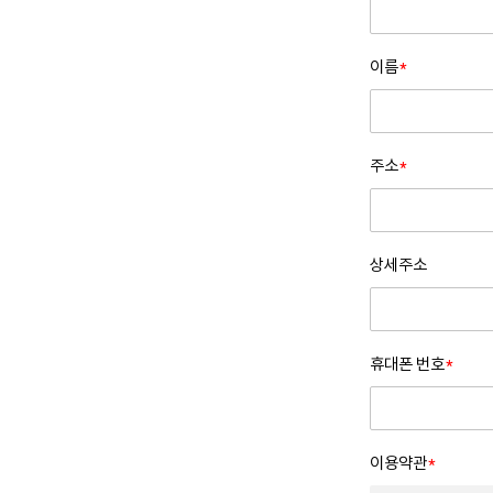
이름
*
주소
*
상세주소
휴대폰 번호
*
이용약관
*