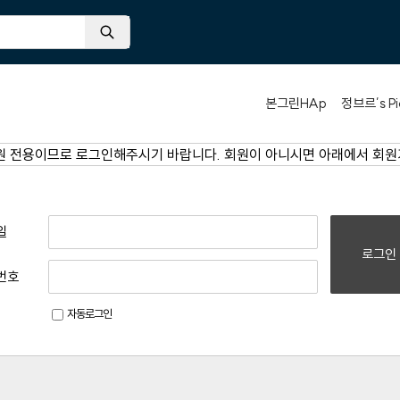
본그린HAp
정브르’s Pi
원 전용이므로 로그인해주시기 바랍니다. 회원이 아니시면 아래에서 회
일
로그인
번호
자동로그인