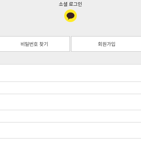
소셜 로그인
비밀번호 찾기
회원가입