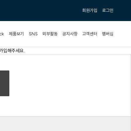
회원가입
로그인
ck
제품보기
SNS
외부활동
공지사항
고객센터
멤버십
원가입해주세요.