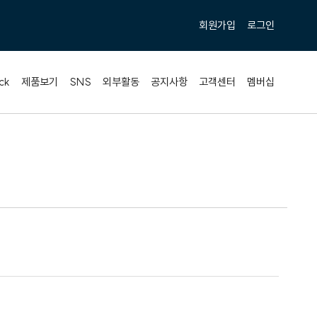
회원가입
로그인
ck
제품보기
SNS
외부활동
공지사항
고객센터
멤버십