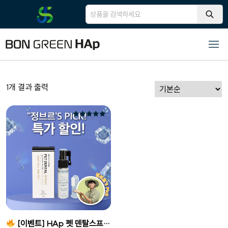
1개 결과 출력
5 중에서
5.00
로 평가됨
[이벤트] HAp 펫 덴탈스프레이