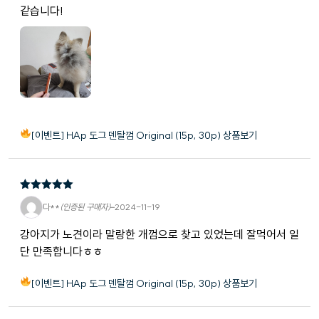
같습니다!
[이벤트] HAp 도그 덴탈껌 Original (15p, 30p) 상품보기
5
5 중에서
다**
(인증된 구매자)
–
2024-11-19
로 평가됨
강아지가 노견이라 말랑한 개껌으로 찾고 있었는데 잘먹어서 일
단 만족합니다ㅎㅎ
[이벤트] HAp 도그 덴탈껌 Original (15p, 30p) 상품보기