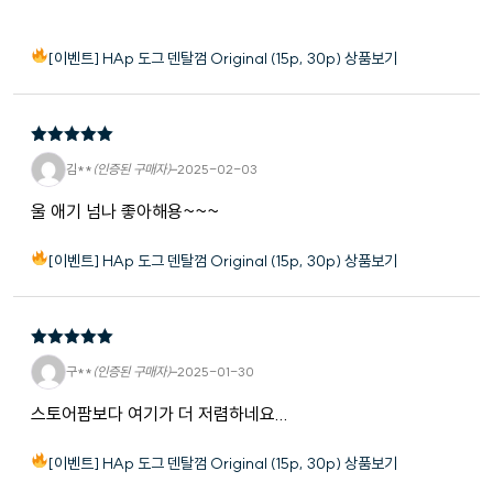
[이벤트] HAp 도그 덴탈껌 Original (15p, 30p) 상품보기
5
5 중에서
김**
(인증된 구매자)
–
2025-02-03
로 평가됨
울 애기 넘나 좋아해용~~~
[이벤트] HAp 도그 덴탈껌 Original (15p, 30p) 상품보기
5
5 중에서
구**
(인증된 구매자)
–
2025-01-30
로 평가됨
스토어팜보다 여기가 더 저렴하네요...
[이벤트] HAp 도그 덴탈껌 Original (15p, 30p) 상품보기